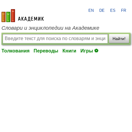
EN
DE
ES
FR
academic.ru
Словари и энциклопедии на Академике
Найти!
Толкования
Переводы
Книги
Игры ⚽