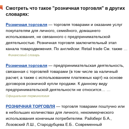
Смотреть что такое "розничная торговля" в других
словарях:
Розничная торговля
— торговля товарами и оказание услуг
покупателям для личного, семейного, домашнего
использования, не связанного с предпринимательской
деятельностью. Розничная торговля заключительный этап
канала товародвижения. По английски: Retail trade См. также …
Финансовый словарь
Розничная торговля
— предпринимательская деятельность,
связанная с торговлей товарами (в том числе за наличный
расчет, а также с использованием платежных карт) на основе
договоров розничной купли продажи. К данному виду
предпринимательской деятельности не относится… …
Официальная терминология
РОЗНИЧНАЯ ТОРГОВЛЯ
— торговля товарами поштучно или
в небольших количествах для личного, некоммерческого
использования конечным потребителям. Райзберг Б.А.,
Лозовский Л.Ш., Стародубцева Е.Б.. Современный