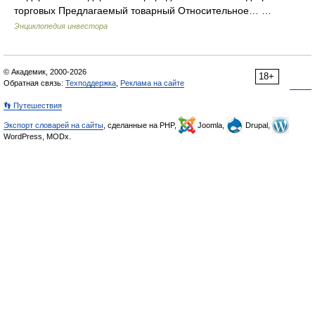
торговых Предлагаемый товарный Относительное… …
Энциклопедия инвестора
© Академик, 2000-2026
18+
Обратная связь:
Техподдержка
,
Реклама на сайте
👣 Путешествия
Экспорт словарей на сайты
, сделанные на PHP,
Joomla,
Drupal,
WordPress, MODx.